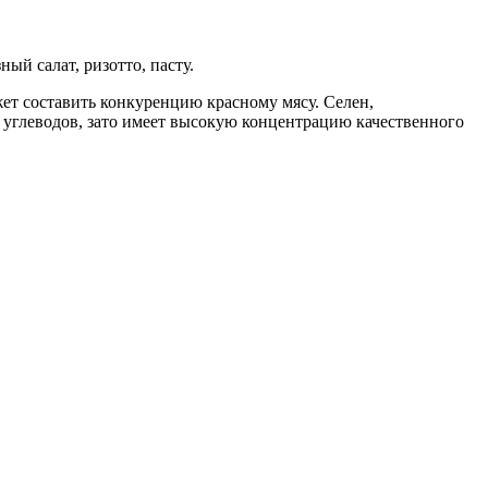
й салат, ризотто, пасту.
т составить конкуренцию красному мясу. Селен,
углеводов, зато имеет высокую концентрацию качественного