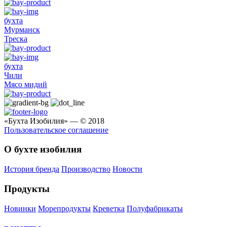
бухта
Мурманск
Треска
бухта
Чили
Мясо мидий
«Бухта Изобилия» — © 2018
Пользовательское соглашение
О бухте изобилия
История бренда
Производство
Новости
Продукты
Новинки
Морепродукты
Креветка
Полуфабрикаты