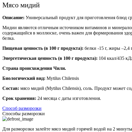
Мясо мидий
Описание:
Универсальный продукт для приготовления блюд сре
Мидии являются отличным источником витаминов и минералов.
содержащийся в моллюске, очень важен для формирования здо
белка.
Пищевая ценность (в 100 г продукта):
белки -15 г, жиры –2,4 г
Энергетическая ценность (в 100 г продукта):
104 ккал/435 к
Страна происхождения Чили.
Биологический вид:
Mytilus Chilensis
Состав:
мясо мидий (Mytilus Chilensis), соль. Продукт может 
Срок хранения:
24 месяца с даты изготовления.
Способ разморозки
Способы разморозки
Для разморозки залейте мясо мидий горячей водой на 2 минуты