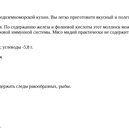
диземноморской кухни. Вы легко приготовите вкусный и полезны
 По содержанию железа и фолиевой кислоты этот моллюск може
ровой иммунной системы. Мясо мидий практически не содержит 
, углеводы -5,8 г.
Дж
содержать следы ракообразных, рыбы.
.