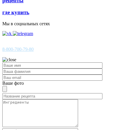
рецепты
где купить
Мы в социальных сетях
ГОРЯЧАЯ ЛИНИЯ
8-800-700-79-80
Звонок по России бесплатный
Ваше фото