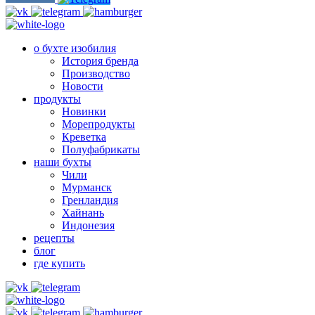
о бухте изобилия
История бренда
Производство
Новости
продукты
Новинки
Морепродукты
Креветка
Полуфабрикаты
наши бухты
Чили
Мурманск
Гренландия
Хайнань
Индонезия
рецепты
блог
где купить