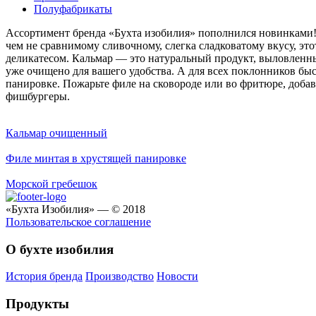
Полуфабрикаты
Ассортимент бренда «Бухта изобилия» пополнился новинками!
чем не сравнимому сливочному, слегка сладковатому вкусу, эт
деликатесом. Кальмар — это натуральный продукт, выловленны
уже очищено для вашего удобства. А для всех поклонников бы
панировке. Пожарьте филе на сковороде или во фритюре, доба
фишбургеры.
Кальмар очищенный
Филе минтая в хрустящей панировке
Морской гребешок
«Бухта Изобилия» — © 2018
Пользовательское соглашение
О бухте изобилия
История бренда
Производство
Новости
Продукты