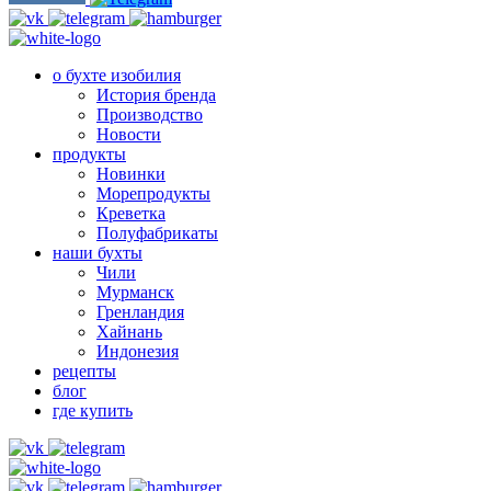
о бухте изобилия
История бренда
Производство
Новости
продукты
Новинки
Морепродукты
Креветка
Полуфабрикаты
наши бухты
Чили
Мурманск
Гренландия
Хайнань
Индонезия
рецепты
блог
где купить