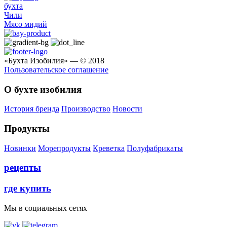
бухта
Чили
Мясо мидий
«Бухта Изобилия» — © 2018
Пользовательское соглашение
О бухте изобилия
История бренда
Производство
Новости
Продукты
Новинки
Морепродукты
Креветка
Полуфабрикаты
рецепты
где купить
Мы в социальных сетях