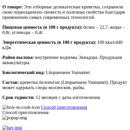
О товаре:
Эти отборные деликатесные креветки, сохранили
свою первозданную свежесть и полезные свойства благодаря
применению самых современных технологий.
Пищевая ценность (в 100 г продукта):
белки – 22,7, жиры –
0,8г, углеводы – 0,4г.
Энергетическая ценность (в 100 г продукта):
100 ккал/440
кДж
Район вылова:
внутренние водоемы Эквадора. Продукция
аквакультуры.
Биологический вид:
Litopaenaeus Vannamei
Состав:
креветки белоногие (Litopaenaeus Vannamei). Продукт
может одержать следы моллюсков, рыбы.
Срок годности:
12 месяцев с даты изготовления.
Способ приготовления
Способ приготовления