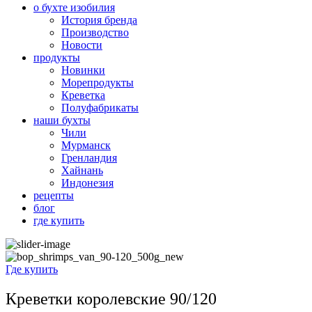
о бухте изобилия
История бренда
Производство
Новости
продукты
Новинки
Морепродукты
Креветка
Полуфабрикаты
наши бухты
Чили
Мурманск
Гренландия
Хайнань
Индонезия
рецепты
блог
где купить
Где купить
Креветки королевские 90/120