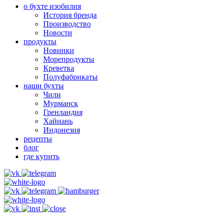
о бухте изобилия
История бренда
Производство
Новости
продукты
Новинки
Морепродукты
Креветка
Полуфабрикаты
наши бухты
Чили
Мурманск
Гренландия
Хайнань
Индонезия
рецепты
блог
где купить